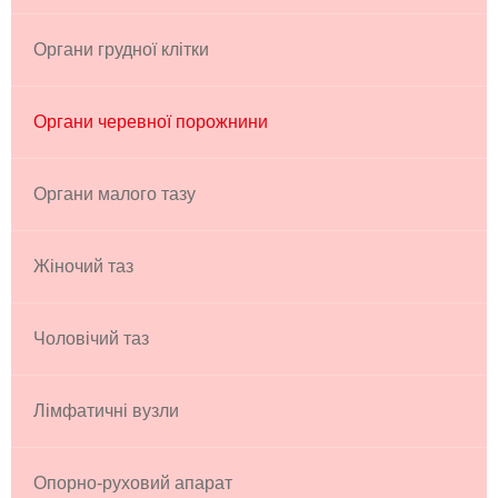
Органи грудної клітки
Органи черевної порожнини
Органи малого тазу
Жіночий таз
Чоловічий таз
Лімфатичні вузли
Опорно-руховий апарат