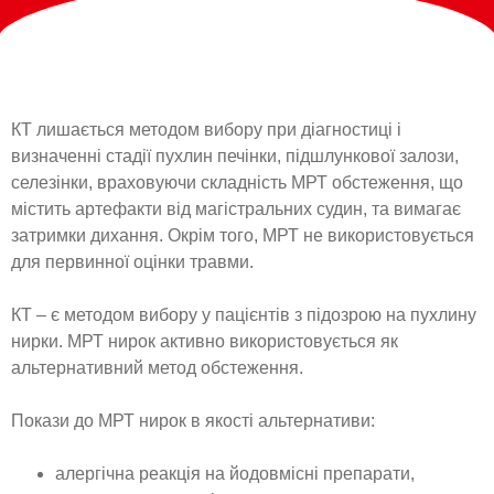
КТ лишається методом вибору при діагностиці і
визначенні стадії пухлин печінки, підшлункової залози,
селезінки, враховуючи складність МРТ обстеження, що
містить артефакти від магістральних судин, та вимагає
затримки дихання. Окрім того, МРТ не використовується
для первинної оцінки травми.
КТ – є методом вибору у пацієнтів з підозрою на пухлину
нирки. МРТ нирок активно використовується як
альтернативний метод обстеження.
Покази до МРТ нирок в якості альтернативи:
алергічна реакція на йодовмісні препарати,