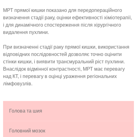
МРТ прямої кишки показано для передопераційного
визначення стадії раку, оцінки ефективності хіміотерапії,
і для динамічного спостереження після хірургічного
видалення пухлини.
При визначенні стадії раку прямої кишки, використання
відповідних послідовностей дозволяє точно оцінити
стінки кишки, і виявити трансмуральний ріст пухлини.
Внаслідок відмінної контрастності, МРТ має перевагу
над КТ, і перевагу в оцінці ураження регіональних
лімфовузлів.
Голова та шия
Головний мозок