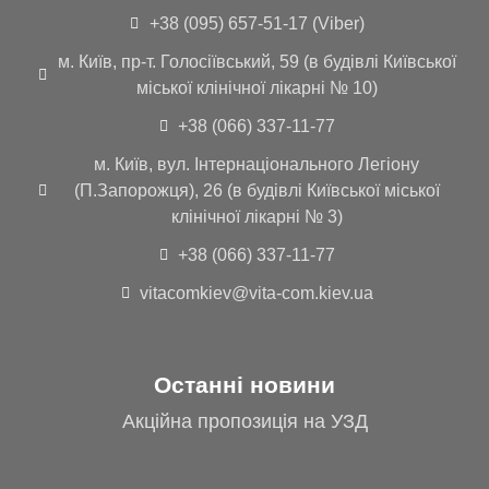
+38 (095) 657-51-17 (Viber)
м. Київ, пр-т. Голосіївський, 59 (в будівлі Київської
міської клінічної лікарні № 10)
+38 (066) 337-11-77
м. Київ, вул. Інтернаціонального Легіону
(П.Запорожця), 26 (в будівлі Київської міської
клінічної лікарні № 3)
+38 (066) 337-11-77
vitacomkiev@vita-com.kiev.ua
Останні новини
Акційна пропозиція на УЗД
20.09.2023