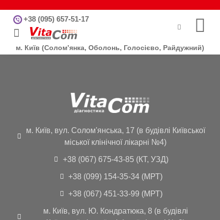
+38 (095) 657-51-17
Інформація для пацієнтів
Інформація для лікарів
м. Київ (Солом’янка, Оболонь, Голосієво, Райдужний)
м. Київ, вул. Солом'янська, 17 (в будівлі Київської
міської клінічної лікарні №4)
+38 (067) 675-43-85 (КТ, УЗД)
+38 (099) 154-35-34 (МРТ)
+38 (067) 451-33-99 (МРТ)
м. Київ, вул. Ю. Кондратюка, 8 (в будівлі