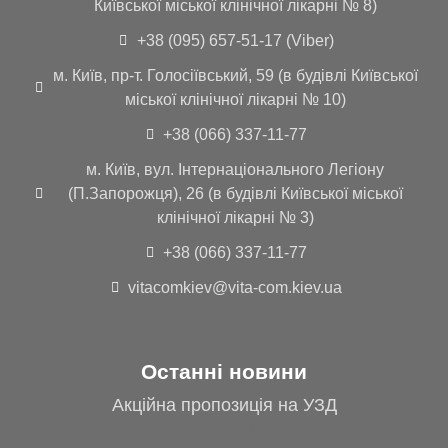
Київської міської клінічної лікарні № 8)
+38 (095) 657-51-17 (Viber)
м. Київ, пр-т. Голосіївський, 59 (в будівлі Київської
міської клінічної лікарні № 10)
+38 (066) 337-11-77
м. Київ, вул. Інтернаціонального Легіону
(П.Запорожця), 26 (в будівлі Київської міської
клінічної лікарні № 3)
+38 (066) 337-11-77
vitacomkiev@vita-com.kiev.ua
Останні новини
Акційна пропозиція на УЗД
20.09.2023